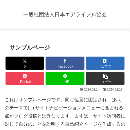
一般社団法人日本エアライフル協会
サンプルページ
X
Facebook
はてブ
Pocket
LINE
コピー
2024.02.14
2024.02.17
これはサンプルページです。同じ位置に固定され、(多く
のテーマでは) サイトナビゲーションメニューに含まれる
点がブログ投稿とは異なります。まずは、サイト訪問者に
対して自分のことを説明する自己紹介ページを作成するの